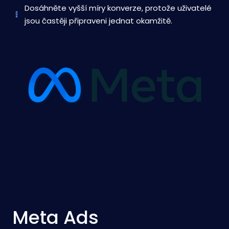
Dosáhněte vyšší míry konverze, protože uživatelé
jsou častěji připraveni jednat okamžitě.
Meta Ads