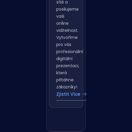
sítě a
posilujeme
vaši
online
viditelnost.
Vytvoříme
pro vás
profesionální
digitální
prezentaci,
která
přitáhne
zákazníky!
Zjistit Více