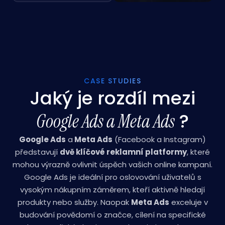
CASE STUDIES
Jaký je rozdíl mezi
?
Google Ads
a Meta Ads
Google Ads
a
Meta Ads
(Facebook a Instagram)
představují
dvě klíčové reklamní platformy
, které
mohou výrazně ovlivnit úspěch vašich online kampaní.
Google Ads je ideální pro oslovování uživatelů s
vysokým nákupním záměrem, kteří aktivně hledají
produkty nebo služby. Naopak
Meta Ads
exceluje v
budování povědomí o značce, cílení na specifické