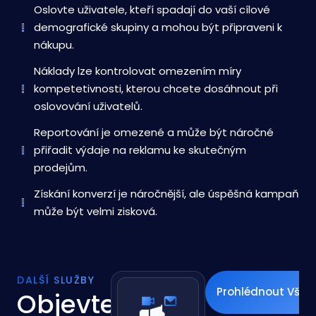
Oslovte uživatele, kteří spadají do vaší cílové
demografické skupiny a mohou být připraveni k
nákupu.
Náklady lze kontrolovat omezením míry
kompetetivnosti, kterou chcete dosáhnout při
oslovování uživatelů.
Reportování je omezené a může být náročné
přiřadit výdaje na reklamu ke skutečným
prodejům.
Získání konverzí je náročnější, ale úspěšná kampaň
může být velmi zisková.
DALŠÍ SLUŽBY
Prohlédnout Všec
Objevte