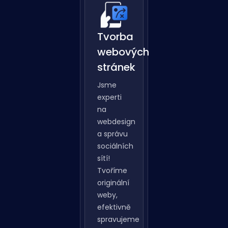
Tvorba
webových
stránek
Jsme
experti
na
webdesign
a správu
sociálních
sítí!
Tvoříme
originální
weby,
efektivně
spravujeme