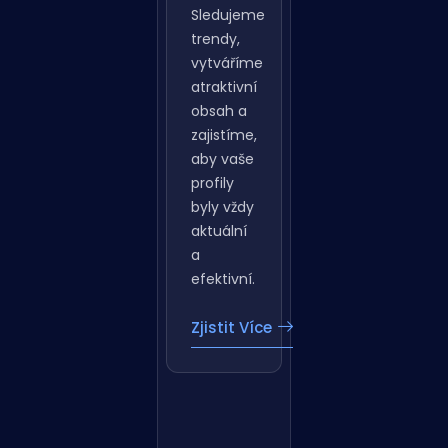
Sledujeme
trendy,
vytváříme
atraktivní
obsah a
zajistíme,
aby vaše
profily
byly vždy
aktuální
a
efektivní.
Zjistit Více