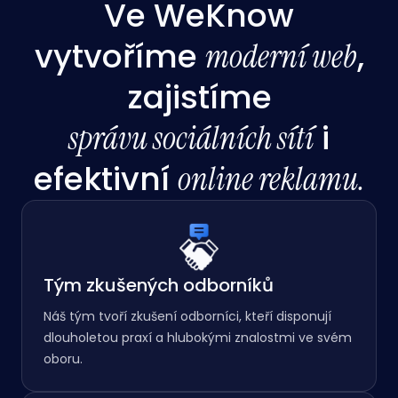
Ve WeKnow
vytvoříme
,
moderní web
zajistíme
i
správu sociálních sítí
efektivní
online reklamu.
Tým zkušených odborníků
Náš tým tvoří zkušení odborníci, kteří disponují
dlouholetou praxí a hlubokými znalostmi ve svém
oboru.