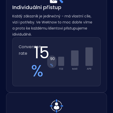
Individuální přístup
Každý zákazník je jedinečný - má vlastní cíle,
vizi i potřeby. Ve WeKnow to moc dobře víme
a proto ke každému klientovi přistupujeme
idividuálně.
16.2
Conversion
rate
97
%
%