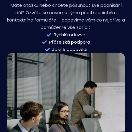
začněte svůj projekt
ještě dnes!
Máte otázku nebo chcete posunout své podnikání
dál? Ozvěte se našemu týmu prostřednictvím
kontaktního formuláře – odpovíme vám co nejdříve a
pomůžeme vše zařídit.
Rychlá odezva
Přátelská podpora
Jasné odpovědi