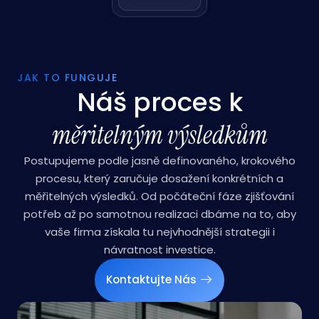
mobilu.
Zjistit Víc
JAK TO FUNGUJE
Náš proces k
měritelným výsledkům
Postupujeme podle jasně definovaného, krokového
procesu, který zaručuje dosažení konkrétních a
měřitelných výsledků. Od počáteční fáze zjišťování
potřeb až po samotnou realizaci dbáme na to, aby
vaše firma získala tu nejvhodnější strategii i
návratnost investice.