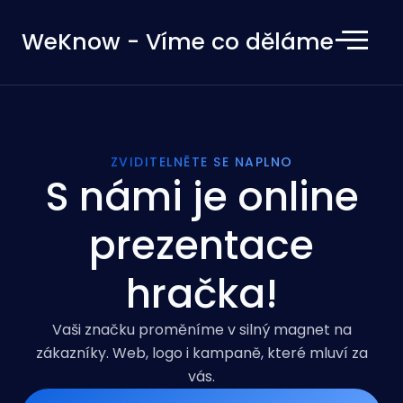
WeKnow - Víme co děláme
ZVIDITELNĚTE SE NAPLNO
S námi je online
prezentace
hračka!
Vaši značku proměníme v silný magnet na
zákazníky. Web, logo i kampaně, které mluví za
vás.