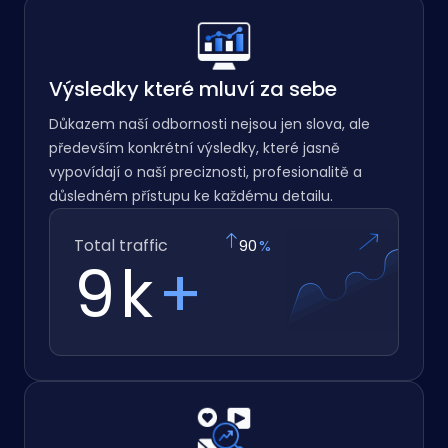
Výsledky které mluví za sebe
Důkazem naší odbornosti nejsou jen slova, ale
především konkrétní výsledky, které jasně
vypovídají o naší preciznosti, profesionalitě a
důsledném přístupu ke každému detailu.
Total traffic
97
%
10
k
+