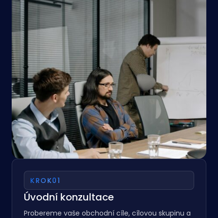
Kontaktujte Nás
KROK
01