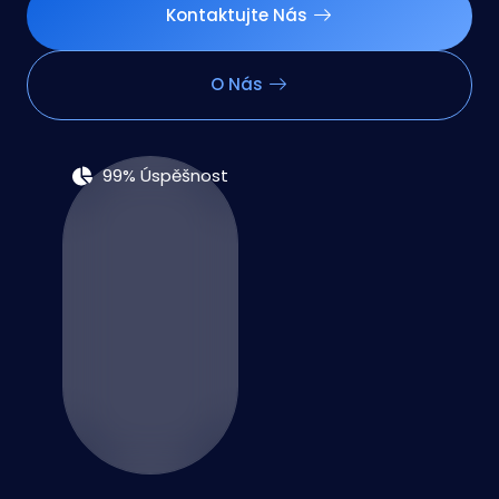
Kontaktujte Nás
O Nás
99% Úspěšnost